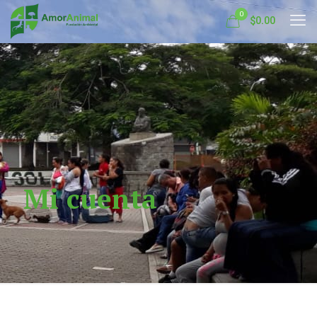
0
$0.00
Mi cuenta