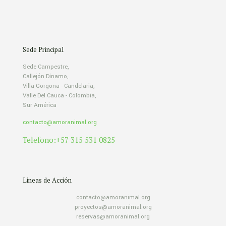
Sede Principal
Sede Campestre,
Callejón Dínamo,
Villa Gorgona - Candelaria,
Valle Del Cauca - Colombia,
Sur América
contacto@amoranimal.org
Telefono:+57 315 531 0825
Lineas de Acción
contacto@amoranimal.org
proyectos@amoranimal.org
reservas@amoranimal.org