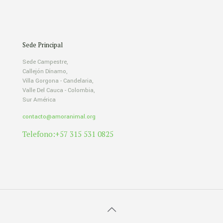
Sede Principal
Sede Campestre,
Callejón Dínamo,
Villa Gorgona - Candelaria,
Valle Del Cauca - Colombia,
Sur América
contacto@amoranimal.org
Telefono:+57 315 531 0825